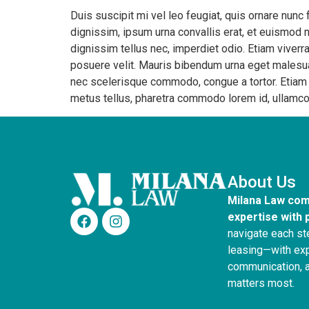
Duis suscipit mi vel leo feugiat, quis ornare nunc
dignissim, ipsum urna convallis erat, et euismod ne
dignissim tellus nec, imperdiet odio. Etiam viverra 
posuere velit. Mauris bibendum urna eget malesua
nec scelerisque commodo, congue a tortor. Etiam m
metus tellus, pharetra commodo lorem id, ullamcorp
About Us
Milana Law com
expertise with 
navigate each st
leasing—with exp
communication, a
matters most.